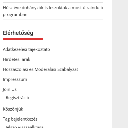
Húsz éve dohányzók is leszoktak a most újrainduló
programban
Elérhetőség
Adatkezelési tájékoztató
Hirdetési árak
Hozzászólási és Moderálási Szabályzat
Impresszum
Join Us
Regisztráció
Köszönjük
Tag bejelentkezés
Jelszó visszaállítása