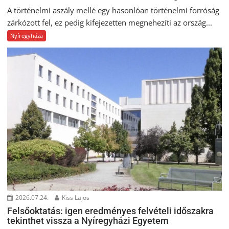
A történelmi aszály mellé egy hasonlóan történelmi forróság
zárkózott fel, ez pedig kifejezetten megnehezíti az ország...
Nyíregyháza
2026.07.24.
Kiss Lajos
Felsőoktatás: igen eredményes felvételi időszakra
tekinthet vissza a Nyíregyházi Egyetem