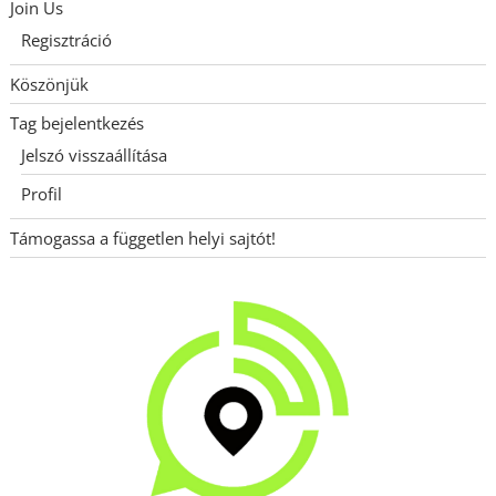
Join Us
Regisztráció
Köszönjük
Tag bejelentkezés
Jelszó visszaállítása
Profil
Támogassa a független helyi sajtót!