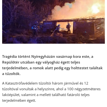
Tragédia történt Nyíregyházán vasárnap kora este, a
Repülőtér utcában egy vályogház égett teljes
terjedelmében, a romok alatt pedig egy holttestet találtak
a tűzoltók.
A Katasztrófavédelem tűzoltói három járművel és 12
tűzoltóval vonultak a helyszínre, ahol a 100 négyzetméteres
lakóépület, valamint a mellett található fatároló teljes
terjedelmében égett.