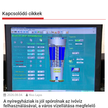
Kapcsolódó cikkek
2026.08.04.
Kiss Lajos
A nyíregyháziak is jól spórolnak az ivóvíz
felhasználásával, a város vízellátása megfelelő