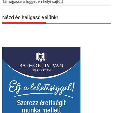
Támogassa a független helyi sajtót!
Nézd és hallgasd velünk!