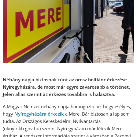
Néhány napja biztosnak tűnt az orosz boltlánc érkezése
Nyíregyházára, de most már egyre zavarosabb a történet.
Jelen állás szerint az érkezés továbbra is halasztva.
A Magyar Nemzet néhány napja harangozta be, hogy esélyes,
hogy
Nyíregyházára érkezik
a Mere. Bár biztosan a lap sem
tudta. Az Országos Kereskedelmi Nyilvántartás
(oknyir.kh.gov.hu) szerint Nyíregyházán már létezik Mere
áruház. A rendszer információja szerint a városban a Pazonyi