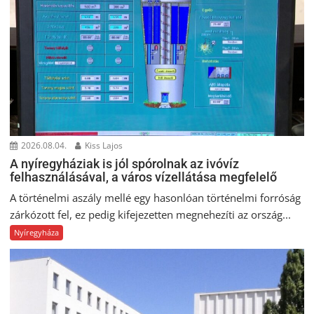
2026.08.04.
Kiss Lajos
A nyíregyháziak is jól spórolnak az ivóvíz
felhasználásával, a város vízellátása megfelelő
A történelmi aszály mellé egy hasonlóan történelmi forróság
zárkózott fel, ez pedig kifejezetten megnehezíti az ország...
Nyíregyháza