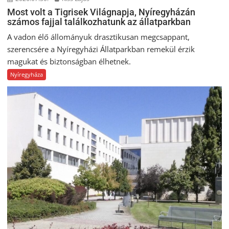
Most volt a Tigrisek Világnapja, Nyíregyházán
számos fajjal találkozhatunk az állatparkban
A vadon élő állományuk drasztikusan megcsappant,
szerencsére a Nyíregyházi Állatparkban remekül érzik
magukat és biztonságban élhetnek.
Nyíregyháza