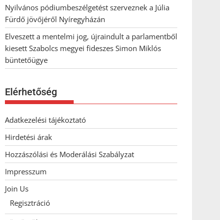
Nyilvános pódiumbeszélgetést szerveznek a Júlia
Fürdő jövőjéről Nyíregyházán
Elveszett a mentelmi jog, újraindult a parlamentből
kiesett Szabolcs megyei fideszes Simon Miklós
büntetőügye
Elérhetőség
Adatkezelési tájékoztató
Hirdetési árak
Hozzászólási és Moderálási Szabályzat
Impresszum
Join Us
Regisztráció