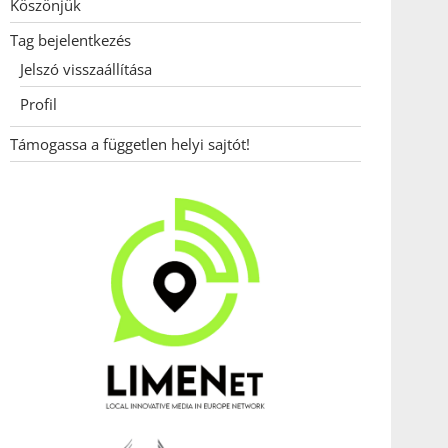
Köszönjük
Tag bejelentkezés
Jelszó visszaállítása
Profil
Támogassa a független helyi sajtót!