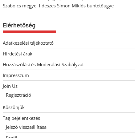
Szabolcs megyei fideszes Simon Miklós büntetőügye
Elérhetőség
Adatkezelési tájékoztató
Hirdetési árak
Hozzászólási és Moderálási Szabályzat
Impresszum
Join Us
Regisztráció
Köszönjük
Tag bejelentkezés
Jelszó visszaállítása
Profil