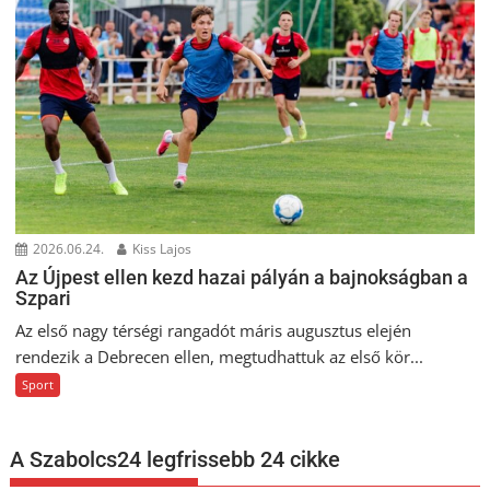
2026.06.24.
Kiss Lajos
Az Újpest ellen kezd hazai pályán a bajnokságban a
Szpari
Az első nagy térségi rangadót máris augusztus elején
rendezik a Debrecen ellen, megtudhattuk az első kör...
Sport
A Szabolcs24 legfrissebb 24 cikke