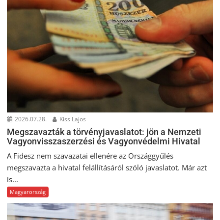
2026.07.28.
Kiss Lajos
Megszavazták a törvényjavaslatot: jön a Nemzeti
Vagyonvisszaszerzési és Vagyonvédelmi Hivatal
A Fidesz nem szavazatai ellenére az Országgyűlés
megszavazta a hivatal felállításáról szóló javaslatot. Már azt
is...
Magyarország