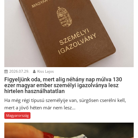
2026.07.29.
Kiss Lajos
Figyeljünk oda, mert alig néhány nap múlva 130
ezer magyar ember személyi igazolványa lesz
hirtelen használhatatlan
Ha még régi típusú személyije van, sürgősen cserélni kell,
mert a jövő héten már nem lesz...
Magyarország