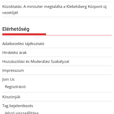
Közoktatás: A miniszter megtalálta a Klebelsberg Központ új
vezetőjét
Elérhetőség
Adatkezelési tájékoztató
Hirdetési árak
Hozzászólási és Moderálási Szabályzat
Impresszum
Join Us
Regisztráció
Köszönjük
Tag bejelentkezés
Jelszó visszaállítása