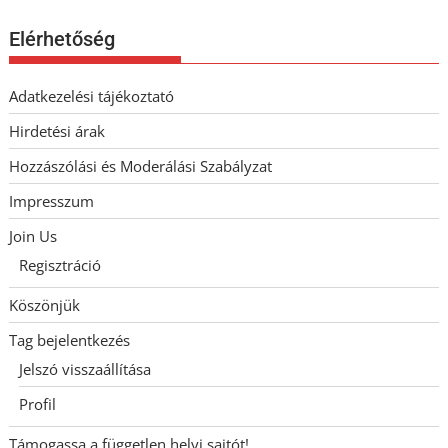
Elérhetőség
Adatkezelési tájékoztató
Hirdetési árak
Hozzászólási és Moderálási Szabályzat
Impresszum
Join Us
Regisztráció
Köszönjük
Tag bejelentkezés
Jelszó visszaállítása
Profil
Támogassa a független helyi sajtót!