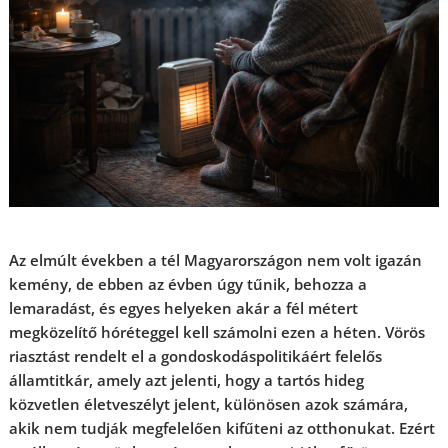
Az elmúlt években a tél Magyarországon nem volt igazán
kemény, de ebben az évben úgy tűnik, behozza a
lemaradást, és egyes helyeken akár a fél métert
megközelítő hóréteggel kell számolni ezen a héten. Vörös
riasztást rendelt el a gondoskodáspolitikáért felelős
államtitkár, amely azt jelenti, hogy a tartós hideg
közvetlen életveszélyt jelent, különösen azok számára,
akik nem tudják megfelelően kifűteni az otthonukat. Ezért