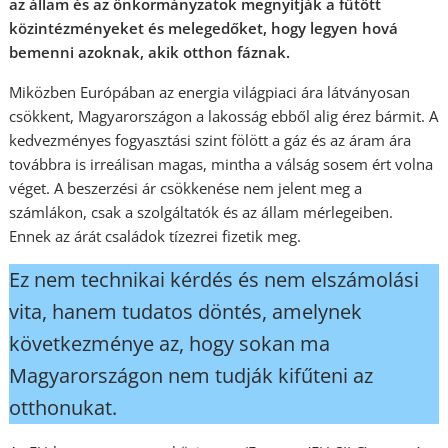
az állam és az önkormányzatok megnyitják a fűtött
közintézményeket és melegedőket, hogy legyen hová
bemenni azoknak, akik otthon fáznak.
Miközben Európában az energia világpiaci ára látványosan
csökkent, Magyarországon a lakosság ebből alig érez bármit. A
kedvezményes fogyasztási szint fölött a gáz és az áram ára
továbbra is irreálisan magas, mintha a válság sosem ért volna
véget. A beszerzési ár csökkenése nem jelent meg a
számlákon, csak a szolgáltatók és az állam mérlegeiben.
Ennek az árát családok tízezrei fizetik meg.
Ez nem technikai kérdés és nem elszámolási
vita, hanem tudatos döntés, amelynek
következménye az, hogy sokan ma
Magyarországon nem tudják kifűteni az
otthonukat.