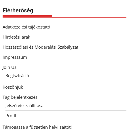
Elérhetőség
Adatkezelési tájékoztató
Hirdetési árak
Hozzászólási és Moderálási Szabályzat
Impresszum
Join Us
Regisztráció
Köszönjük
Tag bejelentkezés
Jelszó visszaállítása
Profil
Támogassa a független helyi sajtót!