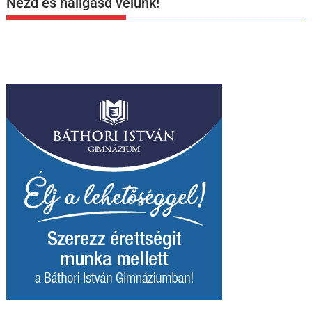
Nézd és hallgasd velünk!