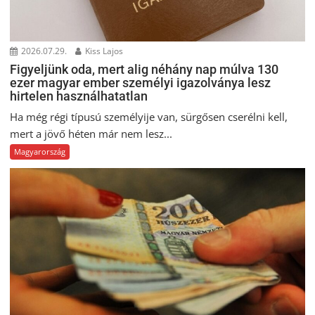
2026.07.29.
Kiss Lajos
Figyeljünk oda, mert alig néhány nap múlva 130
ezer magyar ember személyi igazolványa lesz
hirtelen használhatatlan
Ha még régi típusú személyije van, sürgősen cserélni kell,
mert a jövő héten már nem lesz...
Magyarország