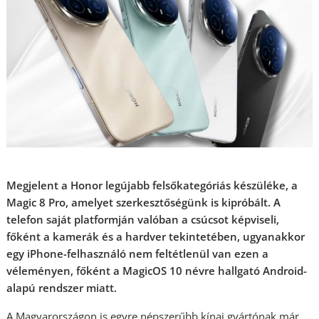
Megjelent a Honor legújabb felsőkategóriás készüléke, a
Magic 8 Pro, amelyet szerkesztőségünk is kipróbált. A
telefon saját platformján valóban a csúcsot képviseli,
főként a kamerák és a hardver tekintetében, ugyanakkor
egy iPhone-felhasználó nem feltétlenül van ezen a
véleményen, főként a MagicOS 10 névre hallgató Android-
alapú rendszer miatt.
A Magyarországon is egyre népszerűbb kínai gyártónak már