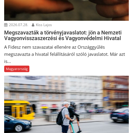
2026.07.28.
Kiss Lajos
Megszavazták a törvényjavaslatot: jön a Nemzeti
Vagyonvisszaszerzési és Vagyonvédelmi Hivatal
A Fidesz nem szavazatai ellenére az Országgyűlés
megszavazta a hivatal felállításáról szóló javaslatot. Már azt
is...
Magyarország