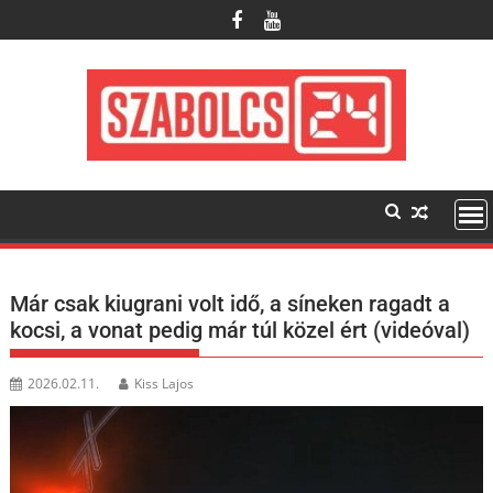
Skip
to
content
Már csak kiugrani volt idő, a síneken ragadt a
kocsi, a vonat pedig már túl közel ért (videóval)
2026.02.11.
Kiss Lajos