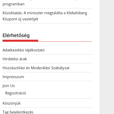
programban
Közoktatás: A miniszter megtalálta a Klebelsberg
Központ új vezetőjét
Elérhetőség
Adatkezelési tájékoztató
Hirdetési árak
Hozzászólási és Moderálási Szabályzat
Impresszum
Join Us
Regisztráció
Köszönjük
Tag bejelentkezés