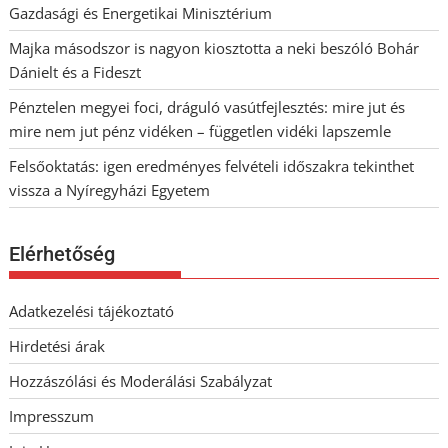
Gazdasági és Energetikai Minisztérium
Majka másodszor is nagyon kiosztotta a neki beszóló Bohár
Dánielt és a Fideszt
Pénztelen megyei foci, dráguló vasútfejlesztés: mire jut és
mire nem jut pénz vidéken – független vidéki lapszemle
Felsőoktatás: igen eredményes felvételi időszakra tekinthet
vissza a Nyíregyházi Egyetem
Elérhetőség
Adatkezelési tájékoztató
Hirdetési árak
Hozzászólási és Moderálási Szabályzat
Impresszum