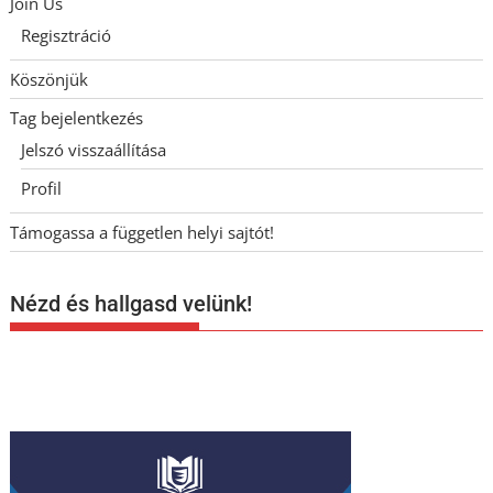
Join Us
Regisztráció
Köszönjük
Tag bejelentkezés
Jelszó visszaállítása
Profil
Támogassa a független helyi sajtót!
Nézd és hallgasd velünk!