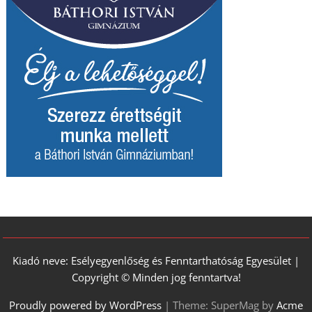
Kiadó neve: Esélyegyenlőség és Fenntarthatóság Egyesület |
Copyright © Minden jog fenntartva!
Proudly powered by WordPress
|
Theme: SuperMag by
Acme