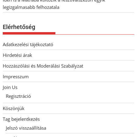
legizgalmasabb felhozatala
Elérhetőség
Adatkezelési tájékoztató
Hirdetési árak
Hozzászólási és Moderálási Szabályzat
Impresszum
Join Us
Regisztráció
Köszönjük
Tag bejelentkezés
Jelszó visszaállítása