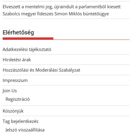
Elveszett a mentelmi jog, újraindult a parlamentből kiesett
Szabolcs megyei fideszes Simon Miklós büntetőügye
Elérhetőség
Adatkezelési tájékoztató
Hirdetési árak
Hozzászólási és Moderálási Szabályzat
Impresszum
Join Us
Regisztráció
Köszönjük
Tag bejelentkezés
Jelszó visszaállítása