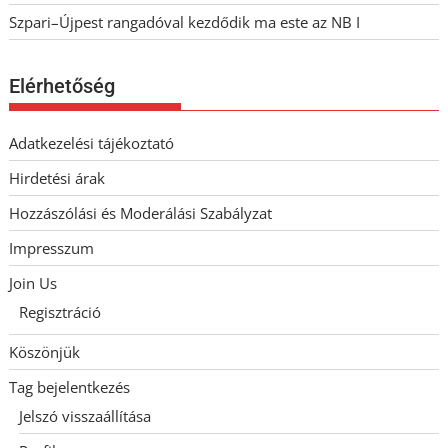
Szpari–Újpest rangadóval kezdődik ma este az NB I
Elérhetőség
Adatkezelési tájékoztató
Hirdetési árak
Hozzászólási és Moderálási Szabályzat
Impresszum
Join Us
Regisztráció
Köszönjük
Tag bejelentkezés
Jelszó visszaállítása