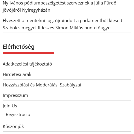
Nyilvános pódiumbeszélgetést szerveznek a Júlia Fürdő
jövőjéről Nyíregyházán
Elveszett a mentelmi jog, újraindult a parlamentből kiesett
Szabolcs megyei fideszes Simon Miklós büntetőügye
Elérhetőség
Adatkezelési tájékoztató
Hirdetési árak
Hozzászólási és Moderálási Szabályzat
Impresszum
Join Us
Regisztráció
Köszönjük