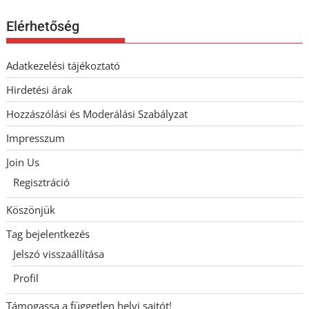
Elérhetőség
Adatkezelési tájékoztató
Hirdetési árak
Hozzászólási és Moderálási Szabályzat
Impresszum
Join Us
Regisztráció
Köszönjük
Tag bejelentkezés
Jelszó visszaállítása
Profil
Támogassa a független helyi sajtót!