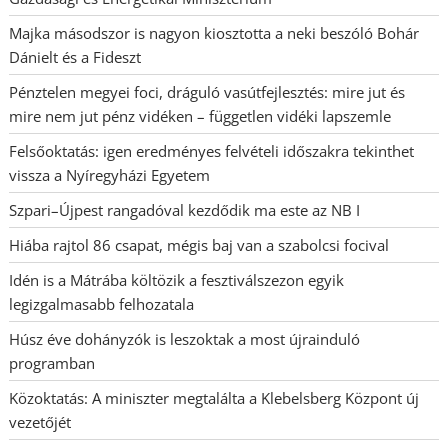
Majka másodszor is nagyon kiosztotta a neki beszóló Bohár
Dánielt és a Fideszt
Pénztelen megyei foci, dráguló vasútfejlesztés: mire jut és
mire nem jut pénz vidéken – független vidéki lapszemle
Felsőoktatás: igen eredményes felvételi időszakra tekinthet
vissza a Nyíregyházi Egyetem
Szpari–Újpest rangadóval kezdődik ma este az NB I
Hiába rajtol 86 csapat, mégis baj van a szabolcsi focival
Idén is a Mátrába költözik a fesztiválszezon egyik
legizgalmasabb felhozatala
Húsz éve dohányzók is leszoktak a most újrainduló
programban
Közoktatás: A miniszter megtalálta a Klebelsberg Központ új
vezetőjét