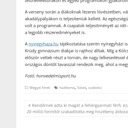
testnevelésórákon és egyéb programokon gyakorolh
A verseny során a diákoknak lézeres lövészetben, vált
akadálypályákon is teljesíteniük kellett. Az egészség
volt a programnak. A csapatok teljesítményét az idő 
a legjobb részeredményeket is.
A
nyiregyhaza.hu
tájékoztatása szeritn nyíregyházi i
Krúdy gimnázium diákjai is rajthoz álltak. Míg a Köl
először vettek részt a tornán, de nagy lelkesedéssel 
országos döntőt tavasszal rendezik meg, ahol a meg
Fotó: honvedelmisport.hu
,
,
Megyei hírek
haditorna
Sóstó
szabolcs
Bejegyzés
Rendőrnek adta ki magát a fehérgyarmati férfi, ez
navigáció
20 millió forinttól szabadította meg hiszékeny áldoza