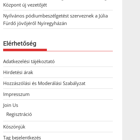
Központ új vezetőjét
Nyilvános pódiumbeszélgetést szerveznek a Júlia
Fürdő jövőjéről Nyíregyházán
Elérhetőség
Adatkezelési tájékoztató
Hirdetési árak
Hozzászólási és Moderálási Szabályzat
Impresszum
Join Us
Regisztráció
Köszönjük
Tag bejelentkezés