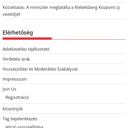
Közoktatás: A miniszter megtalálta a Klebelsberg Központ új
vezetőjét
Elérhetőség
Adatkezelési tájékoztató
Hirdetési árak
Hozzászólási és Moderálási Szabályzat
Impresszum
Join Us
Regisztráció
Köszönjük
Tag bejelentkezés
Jelszó visszaállítása