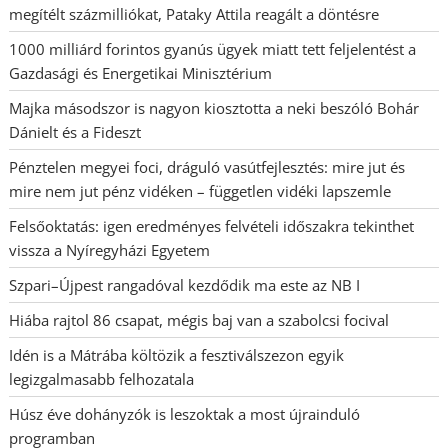
megítélt százmilliókat, Pataky Attila reagált a döntésre
1000 milliárd forintos gyanús ügyek miatt tett feljelentést a
Gazdasági és Energetikai Minisztérium
Majka másodszor is nagyon kiosztotta a neki beszóló Bohár
Dánielt és a Fideszt
Pénztelen megyei foci, dráguló vasútfejlesztés: mire jut és
mire nem jut pénz vidéken – független vidéki lapszemle
Felsőoktatás: igen eredményes felvételi időszakra tekinthet
vissza a Nyíregyházi Egyetem
Szpari–Újpest rangadóval kezdődik ma este az NB I
Hiába rajtol 86 csapat, mégis baj van a szabolcsi focival
Idén is a Mátrába költözik a fesztiválszezon egyik
legizgalmasabb felhozatala
Húsz éve dohányzók is leszoktak a most újrainduló
programban