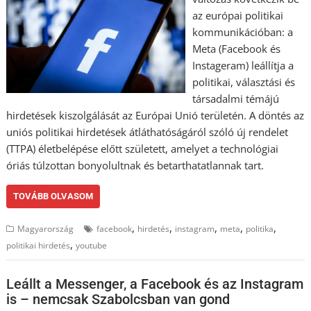
az európai politikai
kommunikációban: a
Meta (Facebook és
Instageram) leállítja a
politikai, választási és
társadalmi témájú
hirdetések kiszolgálását az Európai Unió területén. A döntés az
uniós politikai hirdetések átláthatóságáról szóló új rendelet
(TTPA) életbelépése előtt született, amelyet a technológiai
óriás túlzottan bonyolultnak és betarthatatlannak tart.
TOVÁBB OLVASOM
,
,
,
,
,
Magyarország
facebook
hirdetés
instagram
meta
politika
,
politikai hirdetés
youtube
Leállt a Messenger, a Facebook és az Instagram
is – nemcsak Szabolcsban van gond