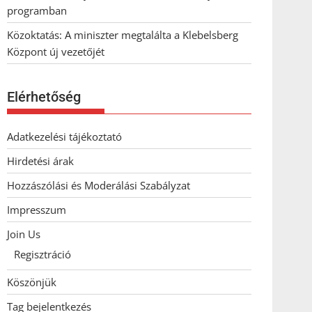
programban
Közoktatás: A miniszter megtalálta a Klebelsberg
Központ új vezetőjét
Elérhetőség
Adatkezelési tájékoztató
Hirdetési árak
Hozzászólási és Moderálási Szabályzat
Impresszum
Join Us
Regisztráció
Köszönjük
Tag bejelentkezés