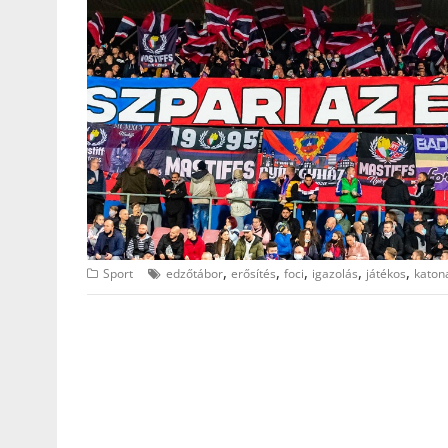
,
,
,
,
,
Sport
edzőtábor
erősítés
foci
igazolás
játékos
katon