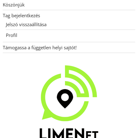
Köszönjük
Tag bejelentkezés
Jelszó visszaállítása
Profil
Támogassa a független helyi sajtót!