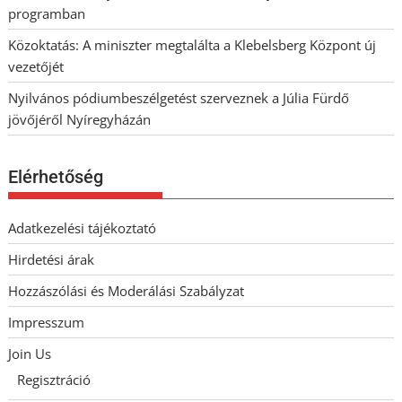
programban
Közoktatás: A miniszter megtalálta a Klebelsberg Központ új
vezetőjét
Nyilvános pódiumbeszélgetést szerveznek a Júlia Fürdő
jövőjéről Nyíregyházán
Elérhetőség
Adatkezelési tájékoztató
Hirdetési árak
Hozzászólási és Moderálási Szabályzat
Impresszum
Join Us
Regisztráció