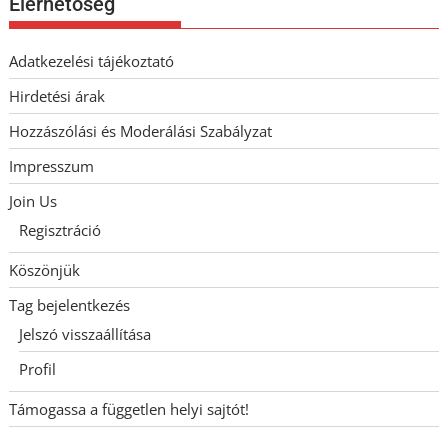
Elérhetőség
Adatkezelési tájékoztató
Hirdetési árak
Hozzászólási és Moderálási Szabályzat
Impresszum
Join Us
Regisztráció
Köszönjük
Tag bejelentkezés
Jelszó visszaállítása
Profil
Támogassa a független helyi sajtót!