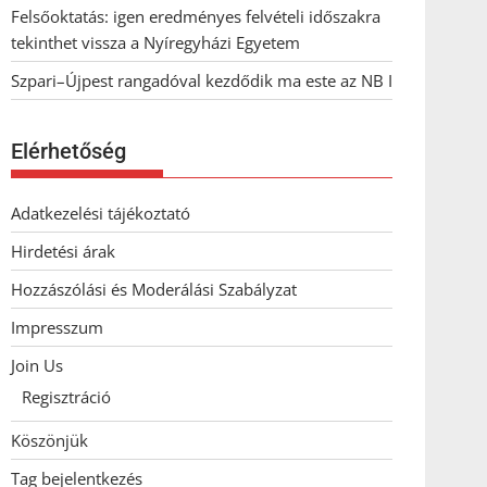
Felsőoktatás: igen eredményes felvételi időszakra
tekinthet vissza a Nyíregyházi Egyetem
Szpari–Újpest rangadóval kezdődik ma este az NB I
Elérhetőség
Adatkezelési tájékoztató
Hirdetési árak
Hozzászólási és Moderálási Szabályzat
Impresszum
Join Us
Regisztráció
Köszönjük
Tag bejelentkezés