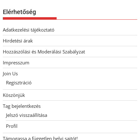
Elérhetőség
Adatkezelési tájékoztató
Hirdetési árak
Hozzászólási és Moderálási Szabályzat
Impresszum
Join Us
Regisztráció
Köszönjük
Tag bejelentkezés
Jelszó visszaállítása
Profil
Támogassa a független helyi sajtót!