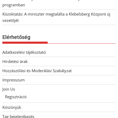
programban
Közoktatás: A miniszter megtalálta a Klebelsberg Központ új
vezetőjét
Elérhetőség
Adatkezelési tájékoztató
Hirdetési árak
Hozzászólási és Moderálási Szabályzat
Impresszum
Join Us
Regisztráció
Köszönjük
Tag bejelentkezés