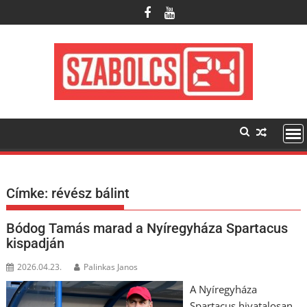
Skip
to
content
Címke:
révész bálint
Bódog Tamás marad a Nyíregyháza Spartacus
kispadján
2026.04.23.
Palinkas Janos
A Nyíregyháza
Spartacus hivatalosan