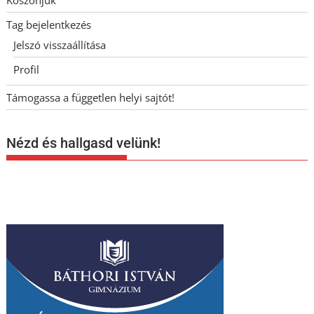
Köszönjük
Tag bejelentkezés
Jelszó visszaállítása
Profil
Támogassa a független helyi sajtót!
Nézd és hallgasd velünk!