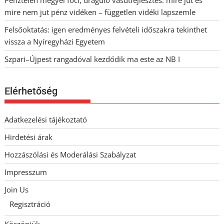
mire nem jut pénz vidéken – független vidéki lapszemle
Felsőoktatás: igen eredményes felvételi időszakra tekinthet
vissza a Nyíregyházi Egyetem
Szpari–Újpest rangadóval kezdődik ma este az NB I
Elérhetőség
Adatkezelési tájékoztató
Hirdetési árak
Hozzászólási és Moderálási Szabályzat
Impresszum
Join Us
Regisztráció