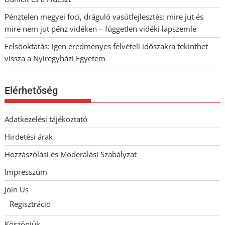
Pénztelen megyei foci, dráguló vasútfejlesztés: mire jut és
mire nem jut pénz vidéken – független vidéki lapszemle
Felsőoktatás: igen eredményes felvételi időszakra tekinthet
vissza a Nyíregyházi Egyetem
Elérhetőség
Adatkezelési tájékoztató
Hirdetési árak
Hozzászólási és Moderálási Szabályzat
Impresszum
Join Us
Regisztráció
Köszönjük