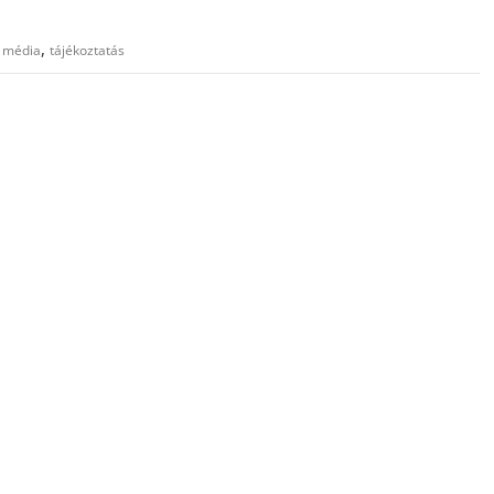
,
,
média
tájékoztatás