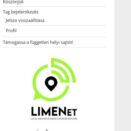
Köszönjük
Tag bejelentkezés
Jelszó visszaállítása
Profil
Támogassa a független helyi sajtót!