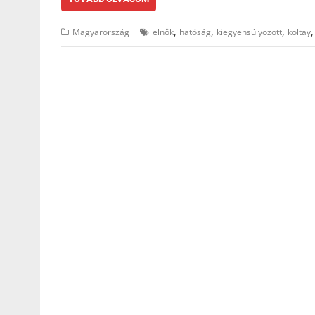
,
,
,
Magyarország
elnök
hatóság
kiegyensúlyozott
koltay