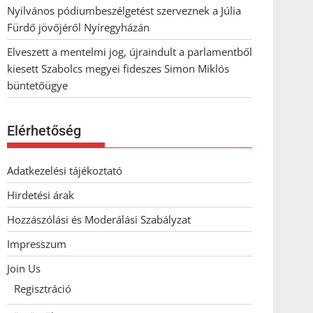
Nyilvános pódiumbeszélgetést szerveznek a Júlia
Fürdő jövőjéről Nyíregyházán
Elveszett a mentelmi jog, újraindult a parlamentből
kiesett Szabolcs megyei fideszes Simon Miklós
büntetőügye
Elérhetőség
Adatkezelési tájékoztató
Hirdetési árak
Hozzászólási és Moderálási Szabályzat
Impresszum
Join Us
Regisztráció