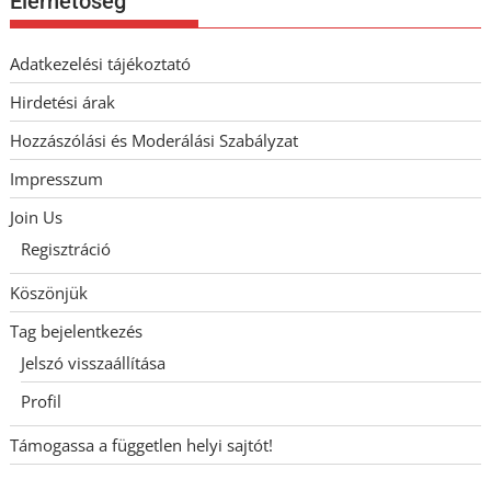
Elérhetőség
Adatkezelési tájékoztató
Hirdetési árak
Hozzászólási és Moderálási Szabályzat
Impresszum
Join Us
Regisztráció
Köszönjük
Tag bejelentkezés
Jelszó visszaállítása
Profil
Támogassa a független helyi sajtót!