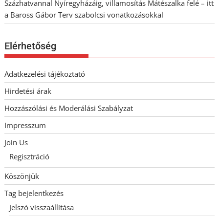
Százhatvannal Nyíregyházáig, villamosítás Mátészalka felé – itt
a Baross Gábor Terv szabolcsi vonatkozásokkal
Elérhetőség
Adatkezelési tájékoztató
Hirdetési árak
Hozzászólási és Moderálási Szabályzat
Impresszum
Join Us
Regisztráció
Köszönjük
Tag bejelentkezés
Jelszó visszaállítása