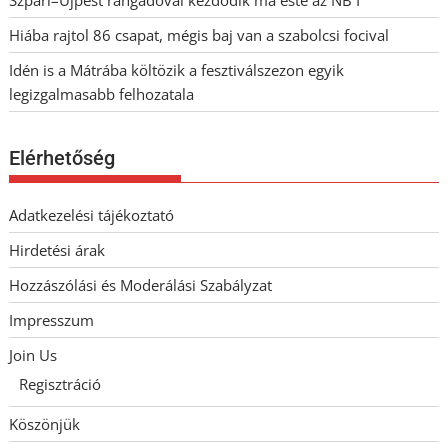
Hiába rajtol 86 csapat, mégis baj van a szabolcsi focival
Idén is a Mátrába költözik a fesztiválszezon egyik
legizgalmasabb felhozatala
Elérhetőség
Adatkezelési tájékoztató
Hirdetési árak
Hozzászólási és Moderálási Szabályzat
Impresszum
Join Us
Regisztráció
Köszönjük