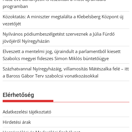
programban
Közoktatás: A miniszter megtalálta a Klebelsberg Központ új
vezetőjét
Nyilvános pódiumbeszélgetést szerveznek a Júlia Fürdő
jövőjéről Nyíregyházán
Elveszett a mentelmi jog, újraindult a parlamentből kiesett
Szabolcs megyei fideszes Simon Miklós büntetőügye
Százhatvannal Nyíregyházáig, villamosítás Mátészalka felé – itt
a Baross Gábor Terv szabolcsi vonatkozásokkal
Elérhetőség
Adatkezelési tájékoztató
Hirdetési árak