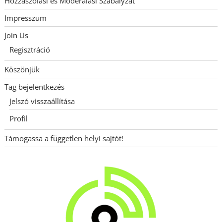
Hozzászólási és Moderálási Szabályzat
Impresszum
Join Us
Regisztráció
Köszönjük
Tag bejelentkezés
Jelszó visszaállítása
Profil
Támogassa a független helyi sajtót!