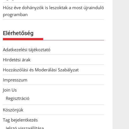
Húsz éve dohányzók is leszoktak a most újrainduló
programban
Elérhetőség
Adatkezelési tájékoztató
Hirdetési árak
Hozzászólási és Moderálási Szabályzat
Impresszum
Join Us
Regisztráció
Köszönjük
Tag bejelentkezés
Jelszó visszaállítása