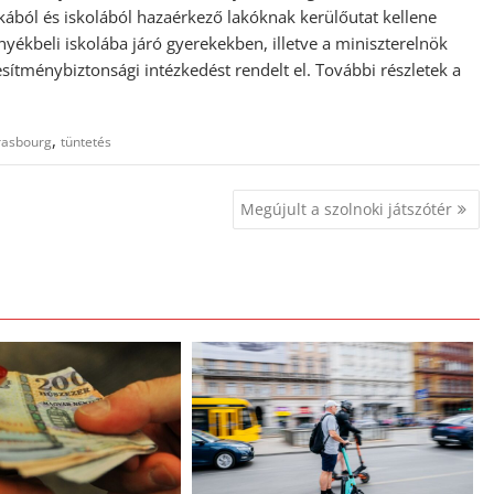
ából és iskolából hazaérkező lakóknak kerülőutat kellene
nyékbeli iskolába járó gyerekekben, illetve a miniszterelnök
esítménybiztonsági intézkedést rendelt el. További részletek a
,
rasbourg
tüntetés
Megújult a szolnoki játszótér