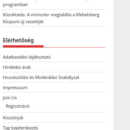
programban
Közoktatás: A miniszter megtalálta a Klebelsberg
Központ új vezetőjét
Elérhetőség
Adatkezelési tájékoztató
Hirdetési árak
Hozzászólási és Moderálási Szabályzat
Impresszum
Join Us
Regisztráció
Köszönjük
Tag bejelentkezés