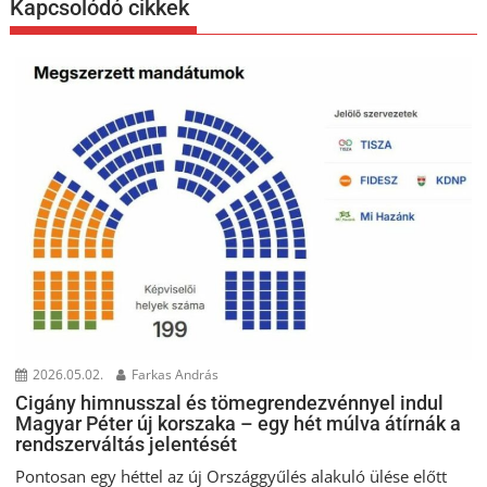
Kapcsolódó cikkek
2026.05.02.
Farkas András
Cigány himnusszal és tömegrendezvénnyel indul
Magyar Péter új korszaka – egy hét múlva átírnák a
rendszerváltás jelentését
Pontosan egy héttel az új Országgyűlés alakuló ülése előtt