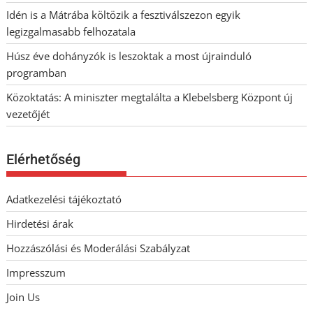
Idén is a Mátrába költözik a fesztiválszezon egyik
legizgalmasabb felhozatala
Húsz éve dohányzók is leszoktak a most újrainduló
programban
Közoktatás: A miniszter megtalálta a Klebelsberg Központ új
vezetőjét
Elérhetőség
Adatkezelési tájékoztató
Hirdetési árak
Hozzászólási és Moderálási Szabályzat
Impresszum
Join Us