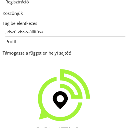
Regisztráció
Köszönjük
Tag bejelentkezés
Jelszó visszaállítása
Profil
Támogassa a független helyi sajtót!