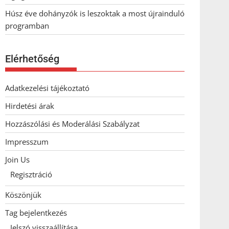
Húsz éve dohányzók is leszoktak a most újrainduló
programban
Elérhetőség
Adatkezelési tájékoztató
Hirdetési árak
Hozzászólási és Moderálási Szabályzat
Impresszum
Join Us
Regisztráció
Köszönjük
Tag bejelentkezés
Jelszó visszaállítása