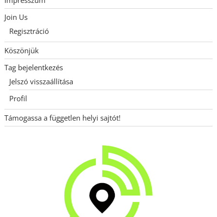
Join Us
Regisztráció
Köszönjük
Tag bejelentkezés
Jelszó visszaállítása
Profil
Támogassa a független helyi sajtót!