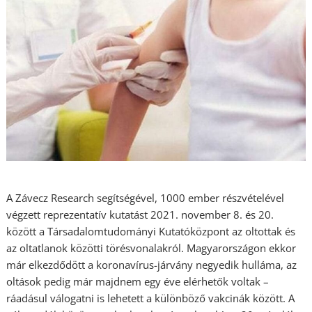
A Závecz Research segítségével, 1000 ember részvételével
végzett reprezentatív kutatást 2021. november 8. és 20.
között a Társadalomtudományi Kutatóközpont az oltottak és
az oltatlanok közötti törésvonalakról. Magyarországon ekkor
már elkezdődött a koronavírus-járvány negyedik hulláma, az
oltások pedig már majdnem egy éve elérhetők voltak –
ráadásul válogatni is lehetett a különböző vakcinák között. A