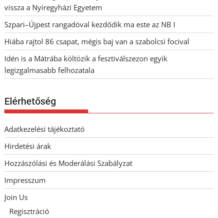
vissza a Nyíregyházi Egyetem
Szpari–Újpest rangadóval kezdődik ma este az NB I
Hiába rajtol 86 csapat, mégis baj van a szabolcsi focival
Idén is a Mátrába költözik a fesztiválszezon egyik
legizgalmasabb felhozatala
Elérhetőség
Adatkezelési tájékoztató
Hirdetési árak
Hozzászólási és Moderálási Szabályzat
Impresszum
Join Us
Regisztráció