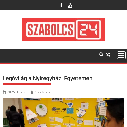
Skip
to
content
Legóvilág a Nyíregyházi Egyetemen
2025.01.23.
Kiss Lajos