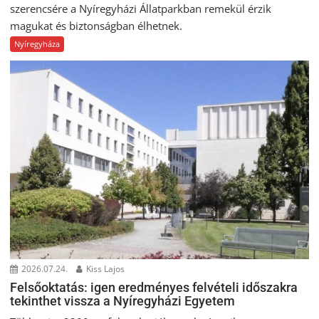
szerencsére a Nyíregyházi Állatparkban remekül érzik
magukat és biztonságban élhetnek.
Nyíregyháza
2026.07.24.
Kiss Lajos
Felsőoktatás: igen eredményes felvételi időszakra
tekinthet vissza a Nyíregyházi Egyetem