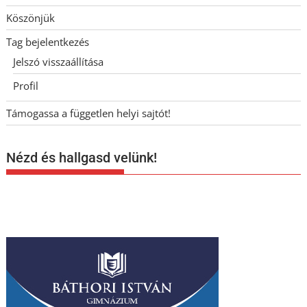
Köszönjük
Tag bejelentkezés
Jelszó visszaállítása
Profil
Támogassa a független helyi sajtót!
Nézd és hallgasd velünk!