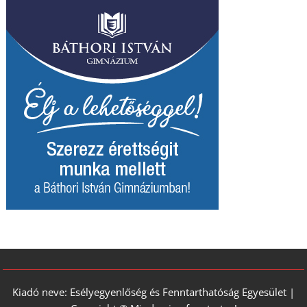
Kiadó neve: Esélyegyenlőség és Fenntarthatóság Egyesület |