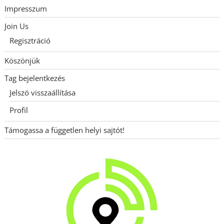
Impresszum
Join Us
Regisztráció
Köszönjük
Tag bejelentkezés
Jelszó visszaállítása
Profil
Támogassa a független helyi sajtót!