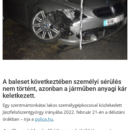
A baleset következtében személyi sérülés
nem történt, azonban a járműben anyagi kár
keletkezett.
Egy szentmártonkátai lakos személygépkocsival közlekedett
Jászfelsőszentgyörgy irányába 2022. február 21-én a délutáni
órákban – írja a
police.hu
.