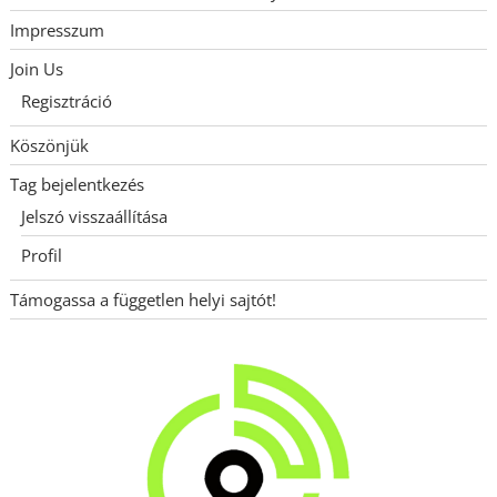
Impresszum
Join Us
Regisztráció
Köszönjük
Tag bejelentkezés
Jelszó visszaállítása
Profil
Támogassa a független helyi sajtót!