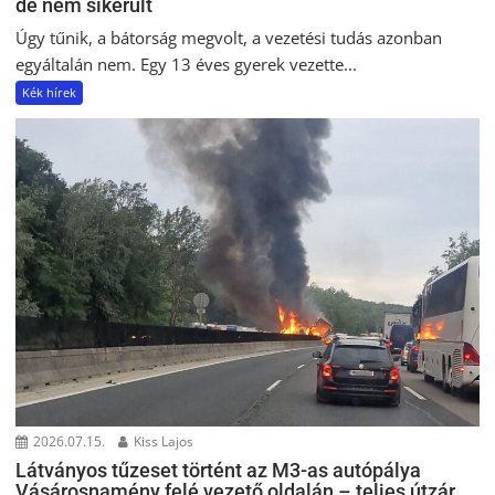
de nem sikerült
Úgy tűnik, a bátorság megvolt, a vezetési tudás azonban
egyáltalán nem. Egy 13 éves gyerek vezette...
Kék hírek
2026.07.15.
Kiss Lajos
Látványos tűzeset történt az M3-as autópálya
Vásárosnamény felé vezető oldalán – teljes útzár