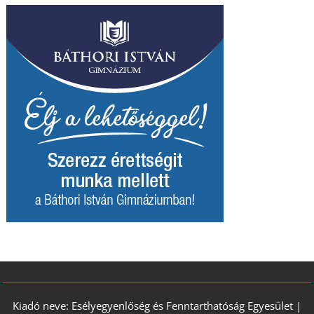
Kiadó neve: Esélyegyenlőség és Fenntarthatóság Egyesület |