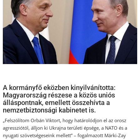
A kormányfő eközben kinyilvánította:
Magyarország részese a közös uniós
álláspontnak, emellett összehívta a
nemzetbiztonsági kabinetet is.
„Felszólítom Orbán Viktort, hogy határolódjon el az orosz
agressziótól, álljon ki Ukrajna területi épsége, a NATO és a
nyugati szövetségeseink mellett” – fogalmazott Márki-Zay