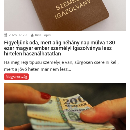
2026.07.29.
Kiss Lajos
Figyeljünk oda, mert alig néhány nap múlva 130
ezer magyar ember személyi igazolványa lesz
hirtelen használhatatlan
Ha még régi típusú személyije van, sürgősen cserélni kell,
mert a jövő héten már nem lesz...
Magyarország