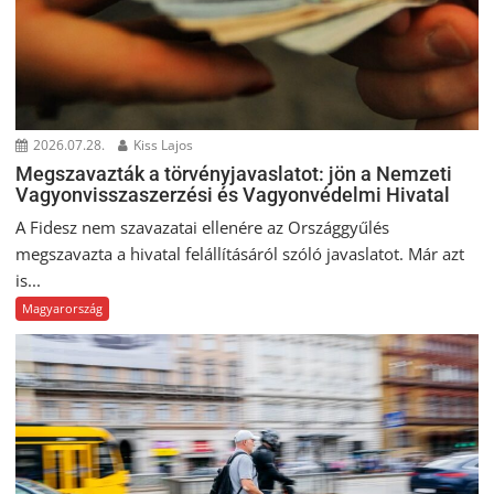
2026.07.28.
Kiss Lajos
Megszavazták a törvényjavaslatot: jön a Nemzeti
Vagyonvisszaszerzési és Vagyonvédelmi Hivatal
A Fidesz nem szavazatai ellenére az Országgyűlés
megszavazta a hivatal felállításáról szóló javaslatot. Már azt
is...
Magyarország