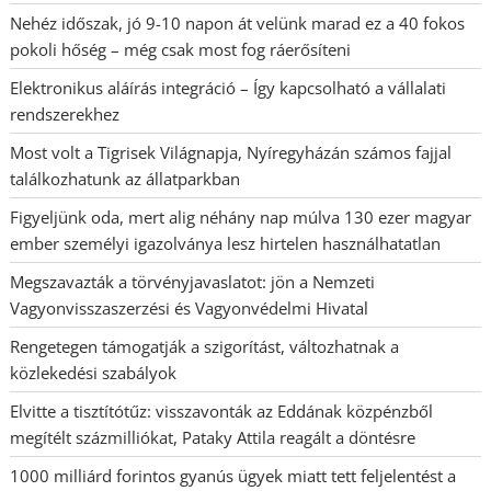
Nehéz időszak, jó 9-10 napon át velünk marad ez a 40 fokos
pokoli hőség – még csak most fog ráerősíteni
Elektronikus aláírás integráció – Így kapcsolható a vállalati
rendszerekhez
Most volt a Tigrisek Világnapja, Nyíregyházán számos fajjal
találkozhatunk az állatparkban
Figyeljünk oda, mert alig néhány nap múlva 130 ezer magyar
ember személyi igazolványa lesz hirtelen használhatatlan
Megszavazták a törvényjavaslatot: jön a Nemzeti
Vagyonvisszaszerzési és Vagyonvédelmi Hivatal
Rengetegen támogatják a szigorítást, változhatnak a
közlekedési szabályok
Elvitte a tisztítótűz: visszavonták az Eddának közpénzből
megítélt százmilliókat, Pataky Attila reagált a döntésre
1000 milliárd forintos gyanús ügyek miatt tett feljelentést a