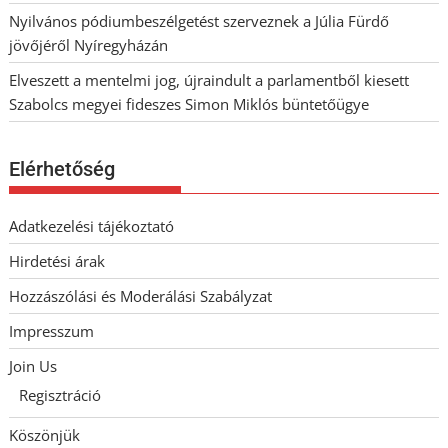
Nyilvános pódiumbeszélgetést szerveznek a Júlia Fürdő
jövőjéről Nyíregyházán
Elveszett a mentelmi jog, újraindult a parlamentből kiesett
Szabolcs megyei fideszes Simon Miklós büntetőügye
Elérhetőség
Adatkezelési tájékoztató
Hirdetési árak
Hozzászólási és Moderálási Szabályzat
Impresszum
Join Us
Regisztráció
Köszönjük