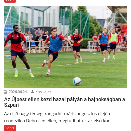
2026.06.24.
Kiss Lajos
Az Újpest ellen kezd hazai pályán a bajnokságban a
Szpari
Az első nagy térségi rangadót máris augusztus elején
rendezik a Debrecen ellen, megtudhattuk az első kör...
Sport