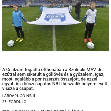
A Csákvárt fogadta otthonában a Szolnoki MÁV, de
ezúttal sem sikerült a góllövés és a győzelem. Igaz,
most legalább a pontszerzés összejött, de ezzel
együtt is a húszcsapatos NB II huszadik helyére esett
vissza a csapat.
LABDARÚGÓ NB II
25. FORDULÓ