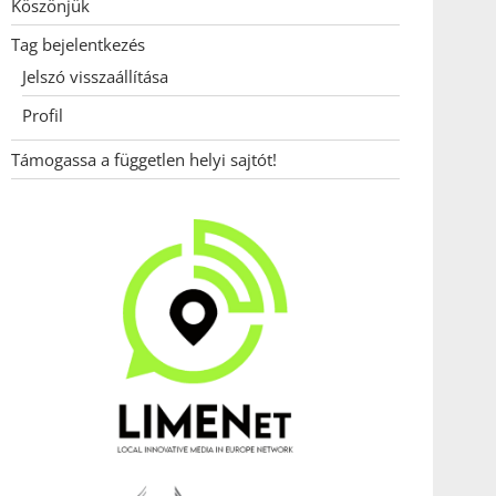
Köszönjük
Tag bejelentkezés
Jelszó visszaállítása
Profil
Támogassa a független helyi sajtót!