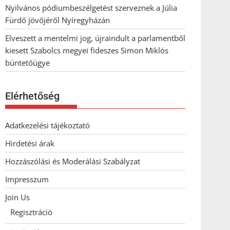
Nyilvános pódiumbeszélgetést szerveznek a Júlia
Fürdő jövőjéről Nyíregyházán
Elveszett a mentelmi jog, újraindult a parlamentből
kiesett Szabolcs megyei fideszes Simon Miklós
büntetőügye
Elérhetőség
Adatkezelési tájékoztató
Hirdetési árak
Hozzászólási és Moderálási Szabályzat
Impresszum
Join Us
Regisztráció