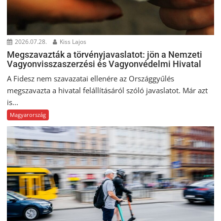
2026.07.28.
Kiss Lajos
Megszavazták a törvényjavaslatot: jön a Nemzeti
Vagyonvisszaszerzési és Vagyonvédelmi Hivatal
A Fidesz nem szavazatai ellenére az Országgyűlés
megszavazta a hivatal felállításáról szóló javaslatot. Már azt
is...
Magyarország