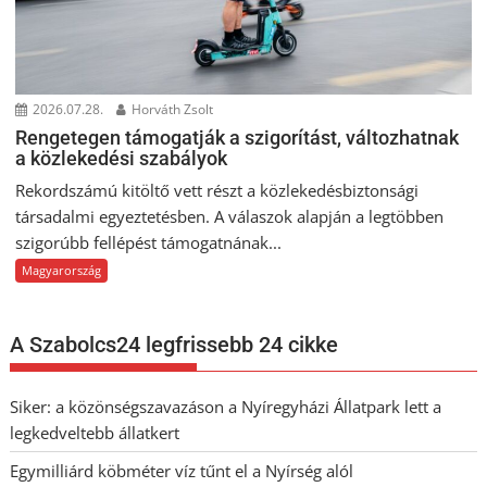
2026.07.28.
Horváth Zsolt
Rengetegen támogatják a szigorítást, változhatnak
a közlekedési szabályok
Rekordszámú kitöltő vett részt a közlekedésbiztonsági
társadalmi egyeztetésben. A válaszok alapján a legtöbben
szigorúbb fellépést támogatnának...
Magyarország
A Szabolcs24 legfrissebb 24 cikke
Siker: a közönségszavazáson a Nyíregyházi Állatpark lett a
legkedveltebb állatkert
Egymilliárd köbméter víz tűnt el a Nyírség alól