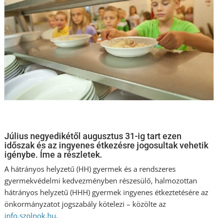
Július negyedikétől augusztus 31-ig tart ezen
időszak és az ingyenes étkezésre jogosultak vehetik
igénybe. Íme a részletek.
A hátrányos helyzetű (HH) gyermek és a rendszeres
gyermekvédelmi kedvezményben részesülő, halmozottan
hátrányos helyzetű (HHH) gyermek ingyenes étkeztetésére az
önkormányzatot jogszabály kötelezi – közölte az
info.szolnok.hu
.