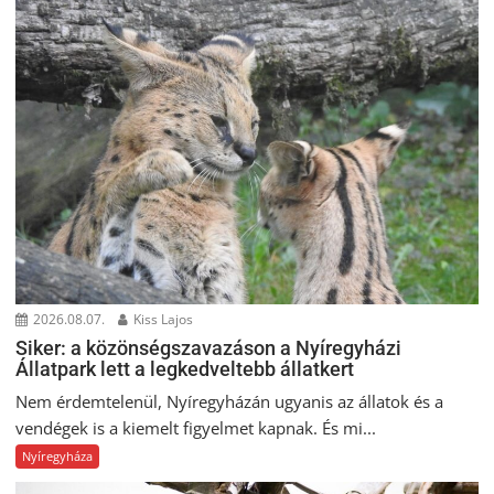
2026.08.07.
Kiss Lajos
Siker: a közönségszavazáson a Nyíregyházi
Állatpark lett a legkedveltebb állatkert
Nem érdemtelenül, Nyíregyházán ugyanis az állatok és a
vendégek is a kiemelt figyelmet kapnak. És mi...
Nyíregyháza