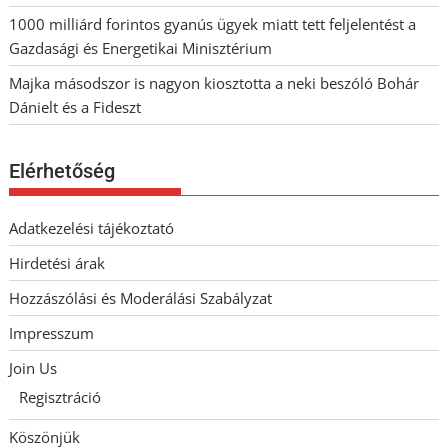
1000 milliárd forintos gyanús ügyek miatt tett feljelentést a
Gazdasági és Energetikai Minisztérium
Majka másodszor is nagyon kiosztotta a neki beszóló Bohár
Dánielt és a Fideszt
Elérhetőség
Adatkezelési tájékoztató
Hirdetési árak
Hozzászólási és Moderálási Szabályzat
Impresszum
Join Us
Regisztráció
Köszönjük