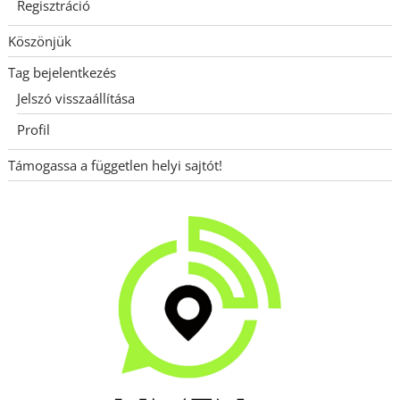
Regisztráció
Köszönjük
Tag bejelentkezés
Jelszó visszaállítása
Profil
Támogassa a független helyi sajtót!