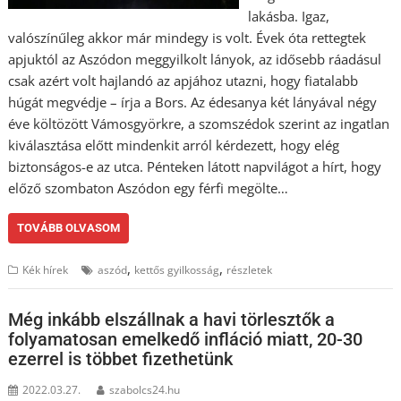
lakásba. Igaz,
valószínűleg akkor már mindegy is volt. Évek óta rettegtek
apjuktól az Aszódon meggyilkolt lányok, az idősebb ráadásul
csak azért volt hajlandó az apjához utazni, hogy fiatalabb
húgát megvédje – írja a Bors. Az édesanya két lányával négy
éve költözött Vámosgyörkre, a szomszédok szerint az ingatlan
kiválasztása előtt mindenkit arról kérdezett, hogy elég
biztonságos-e az utca. Pénteken látott napvilágot a hírt, hogy
előző szombaton Aszódon egy férfi megölte…
TOVÁBB OLVASOM
,
,
Kék hírek
aszód
kettős gyilkosság
részletek
Még inkább elszállnak a havi törlesztők a
folyamatosan emelkedő infláció miatt, 20-30
ezerrel is többet fizethetünk
2022.03.27.
szabolcs24.hu