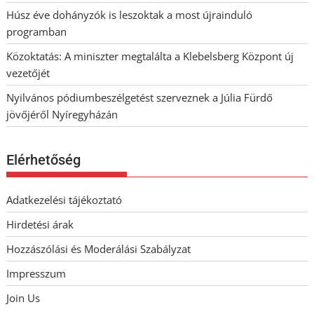
Húsz éve dohányzók is leszoktak a most újrainduló
programban
Közoktatás: A miniszter megtalálta a Klebelsberg Központ új
vezetőjét
Nyilvános pódiumbeszélgetést szerveznek a Júlia Fürdő
jövőjéről Nyíregyházán
Elérhetőség
Adatkezelési tájékoztató
Hirdetési árak
Hozzászólási és Moderálási Szabályzat
Impresszum
Join Us