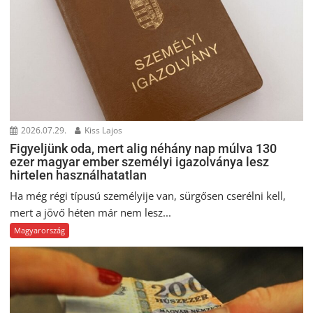
2026.07.29.
Kiss Lajos
Figyeljünk oda, mert alig néhány nap múlva 130
ezer magyar ember személyi igazolványa lesz
hirtelen használhatatlan
Ha még régi típusú személyije van, sürgősen cserélni kell,
mert a jövő héten már nem lesz...
Magyarország