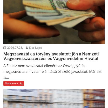
2026.07.28.
Kiss Lajos
Megszavazták a törvényjavaslatot: jön a Nemzeti
Vagyonvisszaszerzési és Vagyonvédelmi Hivatal
A Fidesz nem szavazatai ellenére az Országgyűlés
megszavazta a hivatal felállításáról szóló javaslatot. Már azt
is...
Magyarország