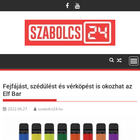
Skip
to
content
Fejfájást, szédülést és vérköpést is okozhat az
Elf Bar
2022.06.27.
szabolcs24.hu