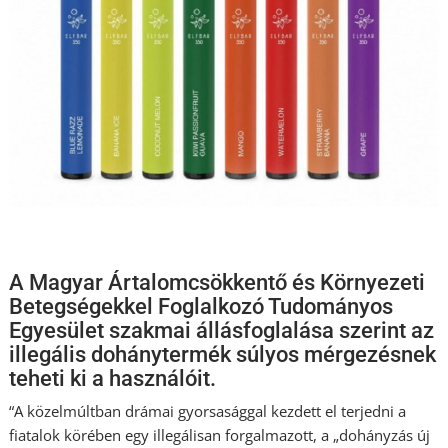
A Magyar Ártalomcsökkentő és Környezeti
Betegségekkel Foglalkozó Tudományos
Egyesület szakmai állásfoglalása szerint az
illegális dohánytermék súlyos mérgezésnek
teheti ki a használóit.
“A közelmúltban drámai gyorsasággal kezdett el terjedni a
fiatalok körében egy illegálisan forgalmazott, a „dohányzás új