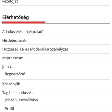
vezetőjét
Elérhetőség
Adatkezelési tájékoztató
Hirdetési árak
Hozzászólási és Moderálási Szabályzat
Impresszum
Join Us
Regisztráció
Köszönjük
Tag bejelentkezés
Jelszó visszaállítása
Profil