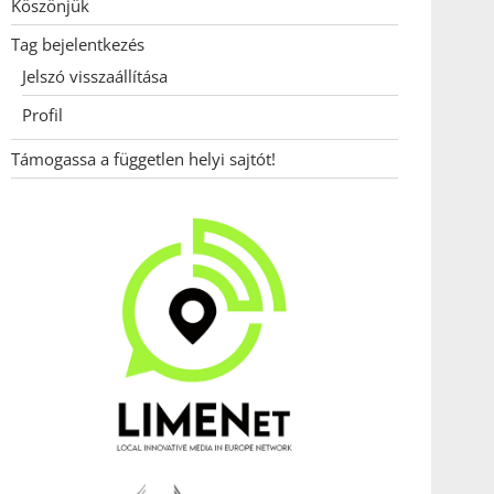
Köszönjük
Tag bejelentkezés
Jelszó visszaállítása
Profil
Támogassa a független helyi sajtót!