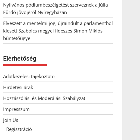
Nyilvános pódiumbeszélgetést szerveznek a Júlia
Fürdő jövőjéről Nyíregyházán
Elveszett a mentelmi jog, újraindult a parlamentből
kiesett Szabolcs megyei fideszes Simon Miklós
büntetőügye
Elérhetőség
Adatkezelési tájékoztató
Hirdetési árak
Hozzászólási és Moderálási Szabályzat
Impresszum
Join Us
Regisztráció